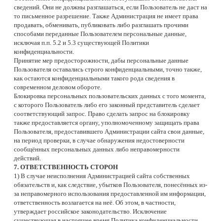
сведений. Они не должны разглашаться, если Пользователь не даст на
то письменное разрешение. Также Администрация не имеет права
продавать, обменивать, публиковать либо разглашать прочими
способами переданные Пользователем персональные данные,
исключая п.п. 5.2 и 5.3 существующей Политики
конфиденциальности.
Принятие мер предосторожности, дабы персональные данные
Пользователя оставались строго конфиденциальными, точно также,
как остаются конфиденциальными такого рода сведения в
современном деловом обороте.
Блокировка персональных пользовательских данных с того момента,
с которого Пользователь либо его законный представитель сделает
соответствующий запрос. Право сделать запрос на блокировку
также предоставляется органу, уполномоченному защищать права
Пользователя, предоставившего Администрации сайта свои данные,
на период проверки, в случае обнаружения недостоверности
сообщённых персональных данных либо неправомерности
действий.
7. ОТВЕТСТВЕННОСТЬ СТОРОН
1) В случае неисполнения Администрацией сайта собственных
обязательств и, как следствие, убытков Пользователя, понесённых из-
за неправомерного использования предоставленной им информации,
ответственность возлагается на неё. Об этом, в частности,
утверждает российское законодательство. Исключение
существующая в настоящее время Политика конфиденциальности