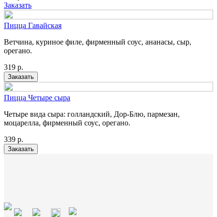
Заказать
Пицца Гавайская
Ветчина, куриное филе, фирменный соус, ананасы, сыр,
орегано.
319
р.
Заказать
Пицца Четыре сыра
Четыре вида сыра: голландский, Дор-Блю, пармезан,
моцарелла, фирменный соус, орегано.
339
р.
Заказать