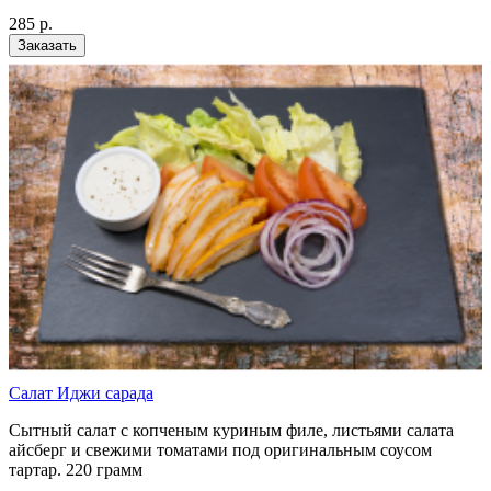
285
р.
Заказать
Салат Иджи сарада
Сытный салат с копченым куриным филе, листьями салата
айсберг и свежими томатами под оригинальным соусом
тартар. 220 грамм