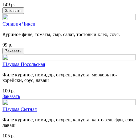
149
р.
Заказать
Сэндвич Чикен
Куриное филе, томаты, сыр, салат, тостовый хлеб, соус.
99
р.
Заказать
Шаурма Посольская
Филе куриное, помидор, огурец, капуста, морковь по-
корейски, соус, лаваш
100
р.
Заказать
Шаурма Сытная
Филе куриное, помидор, огурец, капуста, картофель фри, соус,
лаваш
105
р.