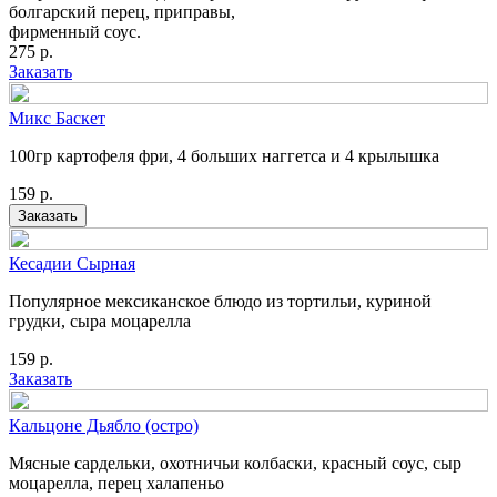
болгарский перец, приправы,
фирменный соус.
275
р.
Заказать
Микс Баскет
100гр картофеля фри, 4 больших наггетса и 4 крылышка
159
р.
Заказать
Кесадии Сырная
Популярное мексиканское блюдо из тортильи, куриной
грудки, сыра моцарелла
159
р.
Заказать
Кальцоне Дьябло (остро)
Мясные сардельки, охотничьи колбаски, красный соус, сыр
моцарелла, перец халапеньо